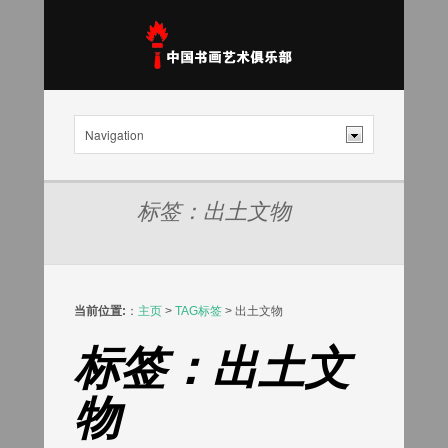
标签：出土文物
当前位置:
：
主页
>
TAG标签
> 出土文物
标签：出土文
物