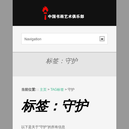
标签：守护
当前位置:
：
主页
>
TAG标签
> 守护
标签：守护
以下是关于“守护”的所有信息