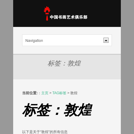
标签：敦煌
当前位置:
：
主页
>
TAG标签
> 敦煌
标签：敦煌
以下是关于“敦煌”的所有信息