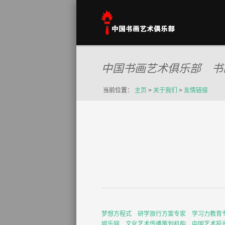
中国书画艺术俱乐部 书
当前位置：
主页
>
关于我们
>
友情链接
梦想方程式
研学旅行方案专家
学习力教育
娱乐网
文化艺术传播策划机构
中国艺术投