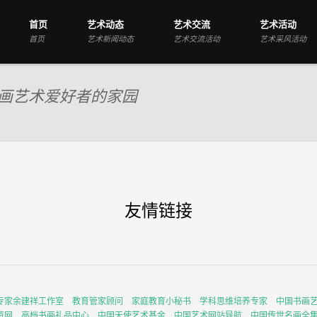
首页
艺术动态
艺术交流
艺术活动
首页
艺术新闻动态
艺术交流活动
艺术采风活动
画艺术爱好者的家园
友情链接
专家余建祥工作室
教育管家顾问
家庭教育小秘书
学科思维培养专家
中国书画
资网
高档书画礼品中心
中国天使艺术基金
中国艺术网站导航
中国传世名画全