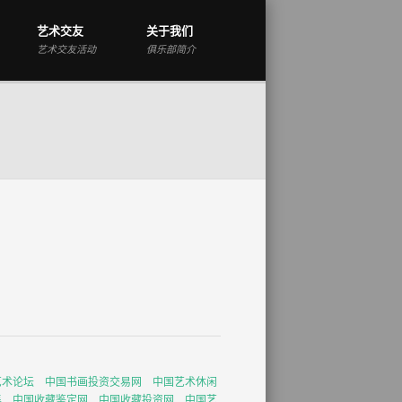
艺术交友
关于我们
艺术交友活动
俱乐部简介
艺术论坛
中国书画投资交易网
中国艺术休闲
集
中国收藏鉴定网
中国收藏投资网
中国艺