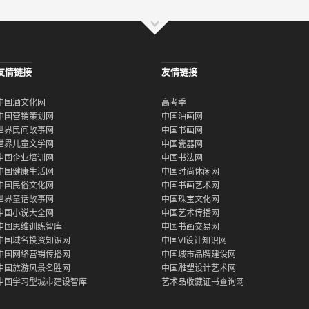
友情链接
友情链接
中国酒文化网
高考季
中国营销策划网
中国油画网
世界民间故事网
中国书画网
世界儿童文学网
中国瓷器网
中国企业培训网
中国书法网
中国健康生活网
中国时尚休闲网
中国民俗文化网
中国书画艺术网
世界童话故事网
中国珠宝文化网
中国小说大全网
中国艺术传播网
中国思维训练智库
中国书画交易网
中国域名投资知识网
中国VI设计知识网
中国网络营销传播网
中国城市品牌建设网
中国旅游风景名胜网
中国雕塑设计艺术网
中国学习型城市建设智库
艺术品收藏证书查询网