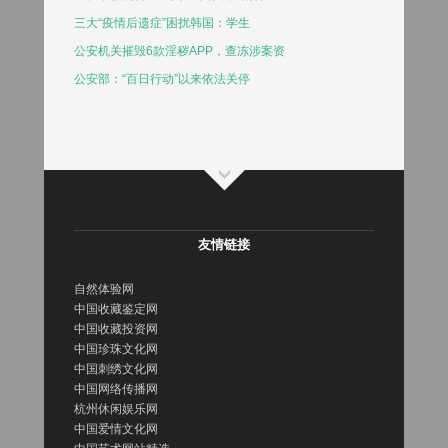
三大“疫情后遗症”困扰韩国：学生
公安机关摧毁6款淫秽APP，查冻涉案资
公安部：“百日行动”以来依法关停
友情链接
自然体验网
中国收藏鉴定网
中国收藏投资网
中国珍珠文化网
中国刺绣文化网
中国网络传播网
杭州休闲娱乐网
中国爱情文化网