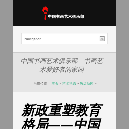
中国书画艺术俱乐部 书画艺
术爱好者的家园
当前位置：
主页
>
艺术动态
>
热点新闻
>
新政重塑教育
格局——中国