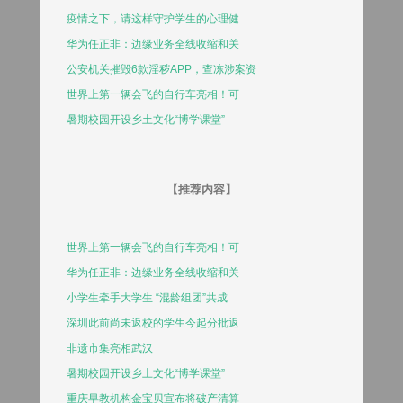
疫情之下，请这样守护学生的心理健
华为任正非：边缘业务全线收缩和关
公安机关摧毁6款淫秽APP，查冻涉案资
世界上第一辆会飞的自行车亮相！可
暑期校园开设乡土文化“博学课堂”
【推荐内容】
世界上第一辆会飞的自行车亮相！可
华为任正非：边缘业务全线收缩和关
小学生牵手大学生 “混龄组团”共成
深圳此前尚未返校的学生今起分批返
非遗市集亮相武汉
暑期校园开设乡土文化“博学课堂”
重庆早教机构金宝贝宣布将破产清算